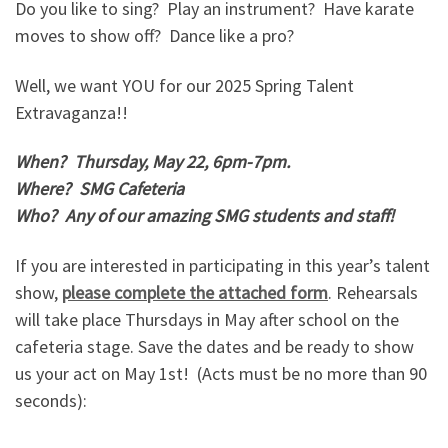
Do you like to sing? Play an instrument? Have karate
moves to show off? Dance like a pro?
Well, we want YOU for our 2025 Spring Talent
Extravaganza!!
When? Thursday, May 22, 6pm-7pm.
Where? SMG Cafeteria
Who? Any of our amazing SMG students and staff!
If you are interested in participating in this year’s talent
show,
please complete the attached form
. Rehearsals
will take place Thursdays in May after school on the
cafeteria stage. Save the dates and be ready to show
us your act on May 1st! (Acts must be no more than 90
seconds):