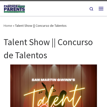
Skip to content
Search
Me
Home
»
Talent Show || Concurso de Talentos
Talent Show || Concurso
de Talentos